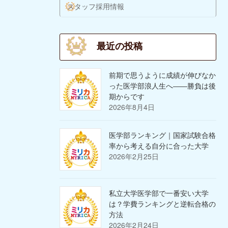
スタッフ採用情報
最近の投稿
前期で思うように成績が伸びなか
った医学部浪人生へ――勝負は後
期からです
2026年8月4日
医学部ランキング｜国家試験合格
率から考える自分に合った大学
2026年2月25日
私立大学医学部で一番安い大学
は？学費ランキングと逆転合格の
方法
2026年2月24日