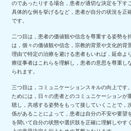
のであったりする場合，患者が適切な決定を下す
具体的な例を挙げるなど，患者が自分の状況を正
です。
二つ目は，患者の価値観や信念を尊重する姿勢を
は，個々の価値観や信念，宗教的背景や文化的背
理由で特定の治療を避ける患者もいれば，延命よ
療従事者はこれらを理解し，患者の意思を尊重し
られます。
三つ目は，コミュニケーションスキルの向上です
ためには，日々の患者とのコミュニケーションが
聴し，共感する姿勢をもって接していくことで，
係があることによって，患者は自分の不安や要望
を聞いて自分の状態や選択肢を正確に理解しやす
上で意思決定を行うための基盤となります。