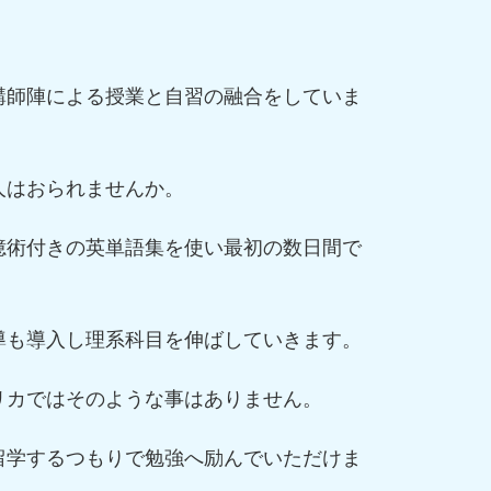
講師陣による授業と自習の融合をしていま
人はおられませんか。
憶術付きの英単語集を使い最初の数日間で
導も導入し理系科目を伸ばしていきます。
リカではそのような事はありません。
留学するつもりで勉強へ励んでいただけま