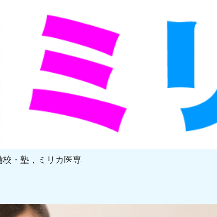
備校・塾，ミリカ医専