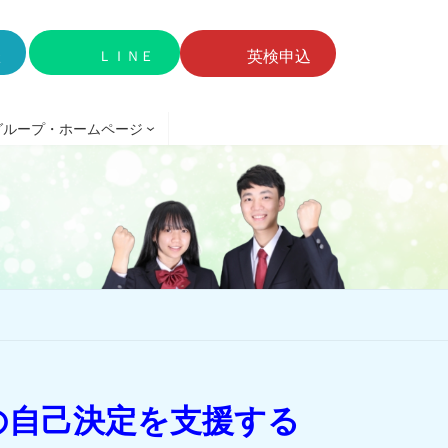
英検申込
談
ＬＩＮＥ
グループ・ホームページ
の自己決定を支援する