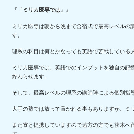
『『
』』
ミリカ医専では
ミリカ医専は朝から晩まで合宿式で最高レベルの
す。
理系の科目は何とかなっても英語で苦戦している
ミリカ医専では、英語でのインプットを独自の記
終わらせます。
そして、最高レベルの理系の講師陣による個別指
大手の塾では放って置かれる事もありますが、ミ
また寮と提携していますので遠方の方でも茨木へ
す。