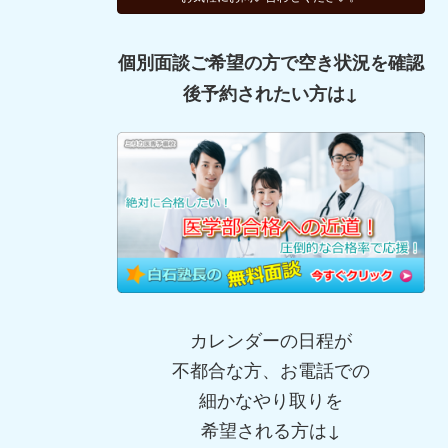
個別面談ご希望の方で
空き状況を確認
後
予約されたい方は↓
カレンダーの日程が
不都合な方、お電話での
細かなやり取りを
希望される方は↓